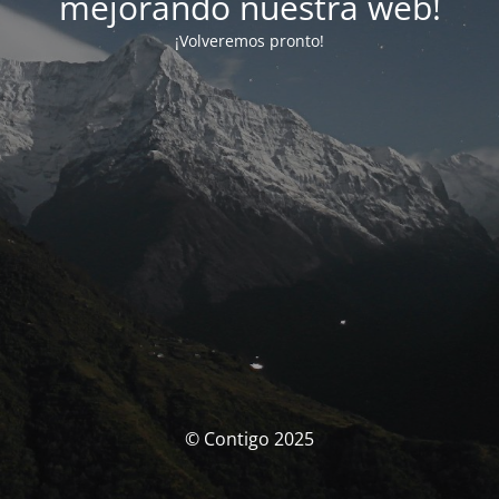
mejorando nuestra web!
¡Volveremos pronto!
© Contigo 2025