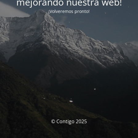
mejorando nuestra web!
¡Volveremos pronto!
© Contigo 2025