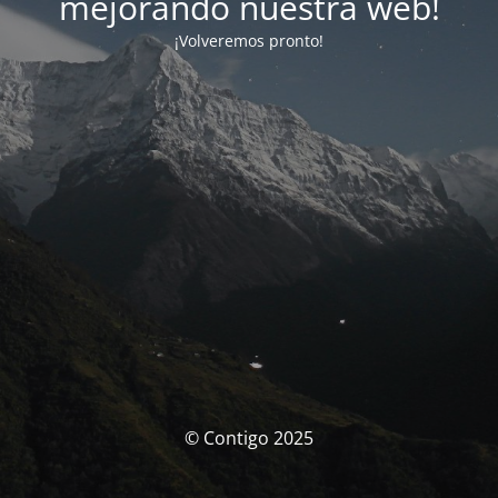
mejorando nuestra web!
¡Volveremos pronto!
© Contigo 2025