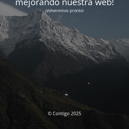
mejorando nuestra web!
¡Volveremos pronto!
© Contigo 2025