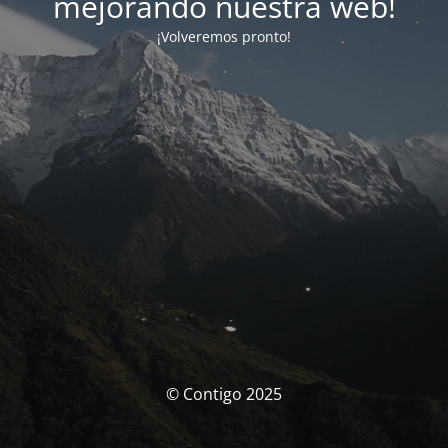
mejorando nuestra web!
¡Volveremos pronto!
© Contigo 2025