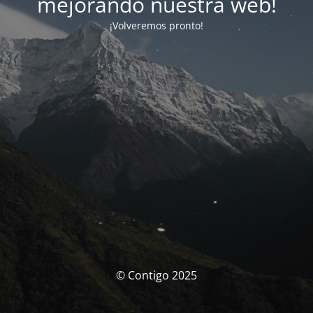
mejorando nuestra web!
¡Volveremos pronto!
© Contigo 2025