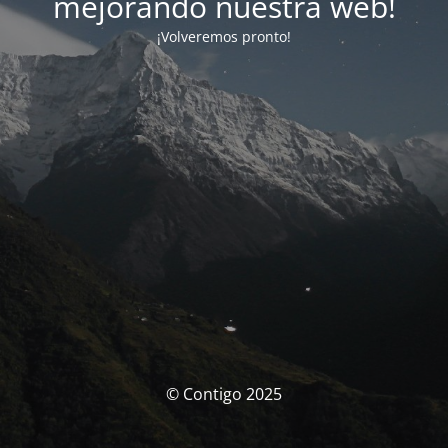
mejorando nuestra web!
¡Volveremos pronto!
© Contigo 2025