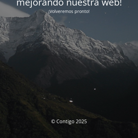
mejorando nuestra web!
¡Volveremos pronto!
© Contigo 2025