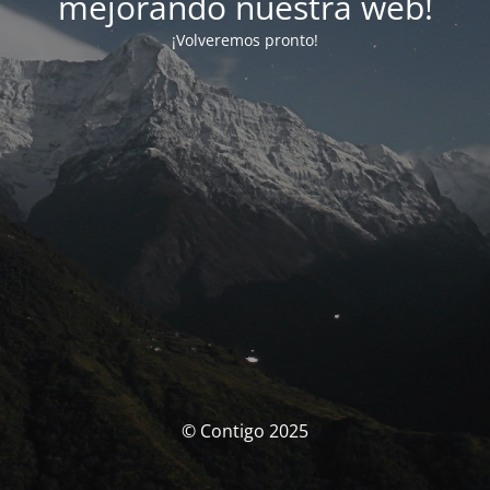
mejorando nuestra web!
¡Volveremos pronto!
© Contigo 2025